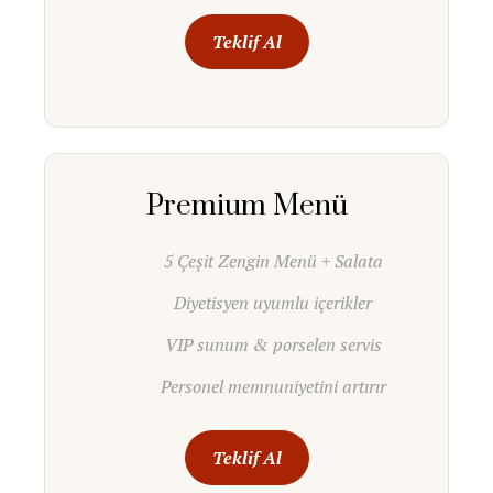
Teklif Al
Premium Menü
5 Çeşit Zengin Menü + Salata
Diyetisyen uyumlu içerikler
VIP sunum & porselen servis
Personel memnuniyetini artırır
Teklif Al