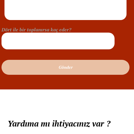
Dört ile bir toplanırsa kaç eder?
Hemen Arayın: 0532 583 81 85
Yardıma mı ihtiyacınız var ?