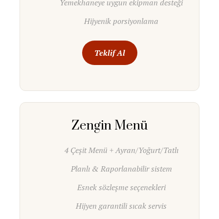
Yemekhaneye uygun ekipman desteği
Hijyenik porsiyonlama
Teklif Al
Zengin Menü
4 Çeşit Menü + Ayran/Yoğurt/Tatlı
Planlı & Raporlanabilir sistem
Esnek sözleşme seçenekleri
Hijyen garantili sıcak servis