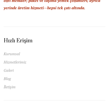
özel menüler; paket ve taşıma yemek çözümleri; ayrıca
yerinde üretim hizmeti—hepsi tek çatı altında.
Hızlı Erişim
Kurumsal
Hizmetlerimiz
Galeri
Blog
İletişim