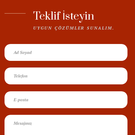
Teklif İsteyin
UYGUN ÇÖZÜMLER SUNALIM.