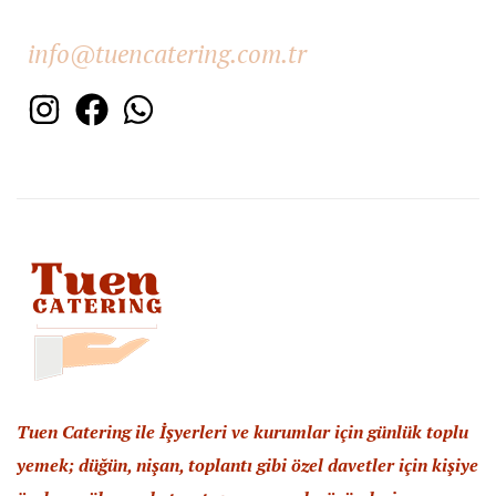
E-posta Desteği
info@tuencatering.com.tr
Tuen Catering ile İşyerleri ve kurumlar için günlük toplu
yemek; düğün, nişan, toplantı gibi özel davetler için kişiye