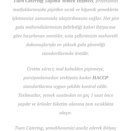
Tuen Catering Taşıma Yemek Hizmeti
, profesyonel
mutfaklarımızda pişirilen sıcak ve hijyenik yemeklerin
işletmenize zamanında ulaştırılmasını sağlar. Her gün
gıda mühendislerimizin belirlediği kalori ihtiyacına
göre hazırlanan menüler, usta şeflerimizin maharetli
dokunuşlarıyla en yüksek gıda güvenliği
standartlarında üretilir.
Üretim süreci; mal kabulden pişirmeye,
porsiyonlamadan sevkiyata kadar
HACCP
standartlarına uygun şekilde kontrol edilir.
Teslimatlar, yemek saatinden en geç 1 saat önce
yapılır ve ürünler tüketim alanına tam sıcaklıkta
ulaşır.
Tuen Catering, yemekhanenizi analiz ederek ihtiyaç