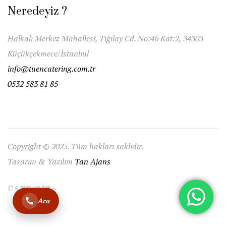
Neredeyiz ?
Halkalı Merkez Mahallesi, Tığılay Cd. No:46 Kat:2, 34303
Küçükçekmece/İstanbul
info@tuencatering.com.tr
0532 583 81 85
Copyright © 2025. Tüm hakları saklıdır.
Tasarım & Yazılım
Tan Ajans
ÜSTE GIT
Ara