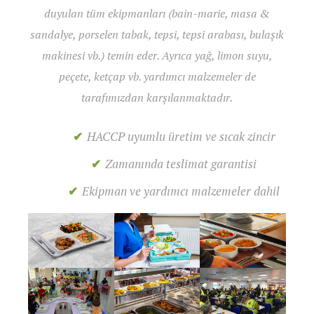
duyulan tüm ekipmanları (bain-marie, masa &
sandalye, porselen tabak, tepsi, tepsi arabası, bulaşık
makinesi vb.) temin eder. Ayrıca yağ, limon suyu,
peçete, ketçap vb. yardımcı malzemeler de
tarafımızdan karşılanmaktadır.
HACCP uyumlu üretim ve sıcak zincir
Zamanında teslimat garantisi
Ekipman ve yardımcı malzemeler dahil