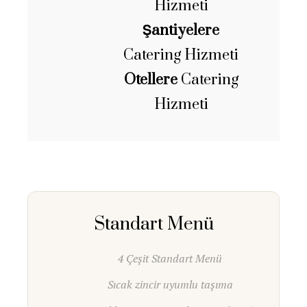
Hizmeti
Şantiyelere
Catering Hizmeti
Otellere
Catering
Hizmeti
Standart Menü
4 Çeşit Standart Menü
Sıcak zincir uyumlu taşıma